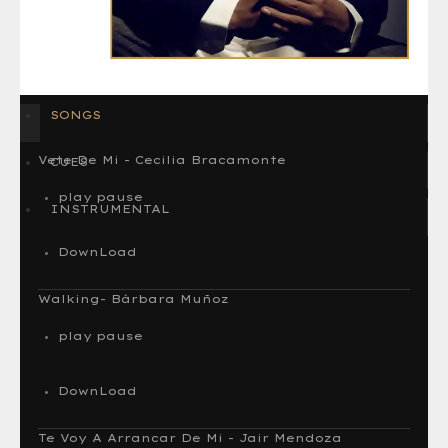
SONGS
Vete De Mi - Cecilia Bracamonte
CUES
play
pause
INSTRUMENTAL
DownLoad
Walking- Bárbara Muñoz
play
pause
DownLoad
Te Voy A Arrancar De Mi - Jair Mendoza